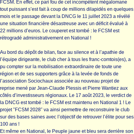
FCSM. En effet, ce pari fou de cet incompétent mégalomane
tout puissant s’est fait à coup de millions dilapidés en quelques
mois et le passage devant la DNCG le 11 juillet 2023 a révélé
une situation financière désastreuse avec un déficit évalué à
22 millions d’euros. Le couperet est tombé : le FCSM est
rétrogradé administrativement en National !
Au bord du dépôt de bilan, face au silence et à l’apathie de
l’équipe dirigeante, le club cher à tous les franc-comtois(es), a
pu compter sur la mobilisation extraordinaire de toute une
région et de ses supporters grâce à la levée de fonds de
l’association Sociochaux associée au nouveau projet de
reprise mené par Jean-Claude Plessis et Pierre Wantiez aux
côtés d’investisseurs régionaux. Le 17 août 2023, le verdict de
la DNCG est tombé : le FCSM est maintenu en National 1 ! Le
projet "FCSM 2028" va ainsi permettre de reconstruire le club
sur des bases saines avec l’objectif de retrouver l’élite pour ses
100 ans !
Et même en National, le Peuple jaune et bleu sera derrière son