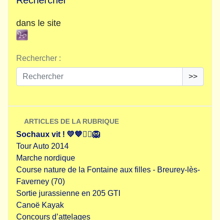
Rechercher
dans le site
Rechercher :
>>
ARTICLES DE LA RUBRIQUE
Sochaux vit ! 💛💙✌🏻🦁
Tour Auto 2014
Marche nordique
Course nature de la Fontaine aux filles - Breurey-lès-
Faverney (70)
Sortie jurassienne en 205 GTI
Canoë Kayak
Concours d’attelages