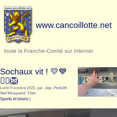
www.cancoillotte.net
toute la Franche-Comté sur Internet
Sochaux vit ! 💛💙
✌🏻🦁
Lundi 9 octobre 2023
,
par
Jeje
,
Perle39
,
Stef Mouquand
,
Thier
Sports et loisirs
|