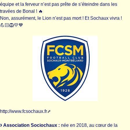
équipe et la ferveur n’est pas prête de s’éteindre dans les
travées de Bonal ! 🔥
Non, assurément, le Lion n’est pas mort ! Et Sochaux vivra !
💪🏻🦁💛💙
http://www.fcsochaux.fr
Association Sociochaux :
née en 2018, au cœur de la