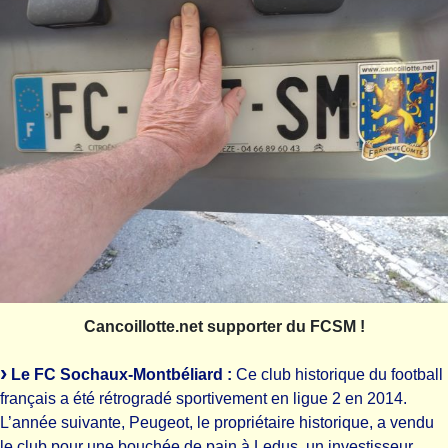
Cancoillotte.net supporter du FCSM !
Le FC Sochaux-Montbéliard :
Ce club historique du football
français a été rétrogradé sportivement en ligue 2 en 2014.
L’année suivante, Peugeot, le propriétaire historique, a vendu
le club pour une bouchée de pain à Ledus, un investisseur