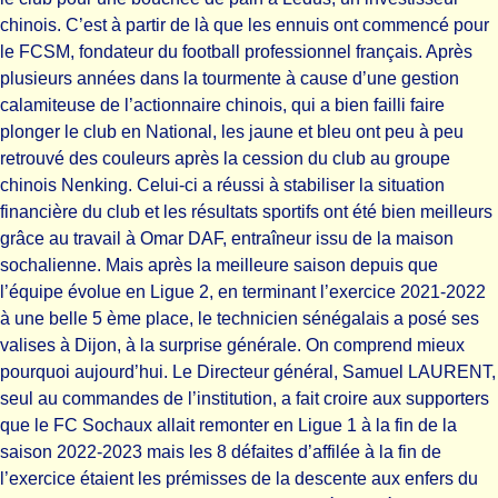
chinois. C’est à partir de là que les ennuis ont commencé pour
le FCSM, fondateur du football professionnel français. Après
plusieurs années dans la tourmente à cause d’une gestion
calamiteuse de l’actionnaire chinois, qui a bien failli faire
plonger le club en National, les jaune et bleu ont peu à peu
retrouvé des couleurs après la cession du club au groupe
chinois Nenking. Celui-ci a réussi à stabiliser la situation
financière du club et les résultats sportifs ont été bien meilleurs
grâce au travail à Omar DAF, entraîneur issu de la maison
sochalienne. Mais après la meilleure saison depuis que
l’équipe évolue en Ligue 2, en terminant l’exercice 2021-2022
à une belle 5 ème place, le technicien sénégalais a posé ses
valises à Dijon, à la surprise générale. On comprend mieux
pourquoi aujourd’hui. Le Directeur général, Samuel LAURENT,
seul au commandes de l’institution, a fait croire aux supporters
que le FC Sochaux allait remonter en Ligue 1 à la fin de la
saison 2022-2023 mais les 8 défaites d’affilée à la fin de
l’exercice étaient les prémisses de la descente aux enfers du