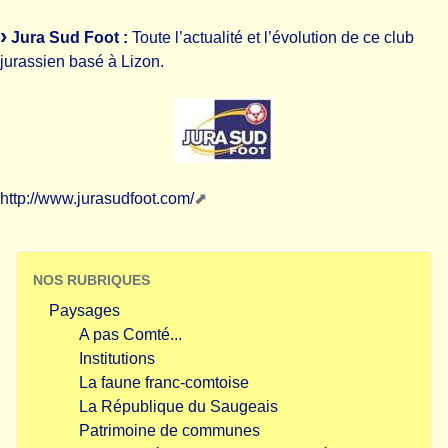
Jura Sud Foot :
Toute l’actualité et l’évolution de ce club
jurassien basé à Lizon.
http://www.jurasudfoot.com/
NOS RUBRIQUES
Paysages
A pas Comté...
Institutions
La faune franc-comtoise
La République du Saugeais
Patrimoine de communes