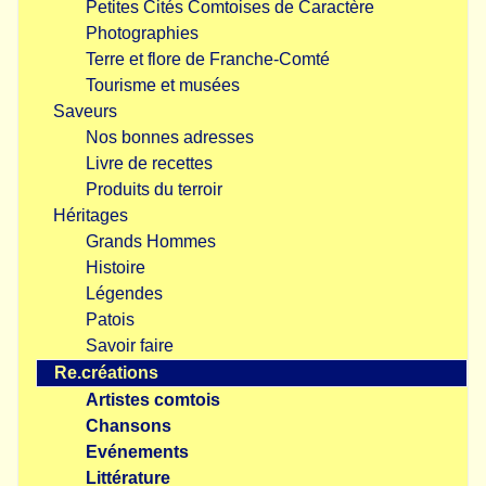
Petites Cités Comtoises de Caractère
Photographies
Terre et flore de Franche-Comté
Tourisme et musées
Saveurs
Nos bonnes adresses
Livre de recettes
Produits du terroir
Héritages
Grands Hommes
Histoire
Légendes
Patois
Savoir faire
Re.créations
Artistes comtois
Chansons
Evénements
Littérature