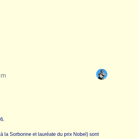
um
6.
 la Sorbonne et lauréate du prix Nobel) sont