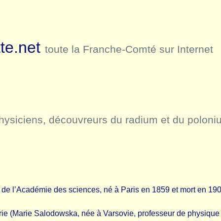
te.net
toute la Franche-Comté sur Internet
hysiciens, découvreurs du radium et du poloni
 de l’Académie des sciences, né à Paris en 1859 et mort en 190
ie (Marie Salodowska, née à Varsovie, professeur de physique à