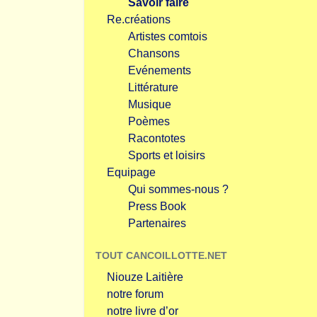
Savoir faire
Re.créations
Artistes comtois
Chansons
Evénements
Littérature
Musique
Poèmes
Racontotes
Sports et loisirs
Equipage
Qui sommes-nous ?
Press Book
Partenaires
TOUT CANCOILLOTTE.NET
Niouze Laitière
notre forum
notre livre d’or