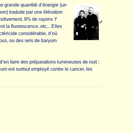
ne grande quantité d’énergie (un
n) traduite par une élévation
positivement, 9% de rayons Y
 la fluorescence, etc... Elles
ctéricide considérable, d’où
sous, ou des sels de baryum
d’en faire des préparations lumineuses de nuit :
ium est surtout employé contre le cancer, les