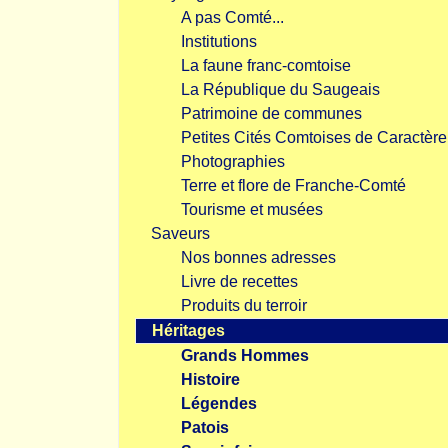
A pas Comté...
Institutions
La faune franc-comtoise
La République du Saugeais
Patrimoine de communes
Petites Cités Comtoises de Caractère
Photographies
Terre et flore de Franche-Comté
Tourisme et musées
Saveurs
Nos bonnes adresses
Livre de recettes
Produits du terroir
Héritages
Grands Hommes
Histoire
Légendes
Patois