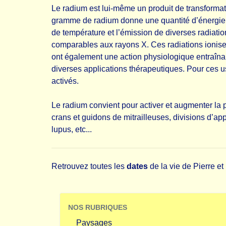
Le radium est lui-même un produit de transformat
gramme de radium donne une quantité d’énergie é
de température et l’émission de diverses radiati
comparables aux rayons X. Ces radiations ionisen
ont également une action physiologique entraînant
diverses applications thérapeutiques. Pour ces 
activés.
Le radium convient pour activer et augmenter la 
crans et guidons de mitrailleuses, divisions d’ap
lupus, etc...
Retrouvez toutes les
dates
de la vie de Pierre et
NOS RUBRIQUES
Paysages