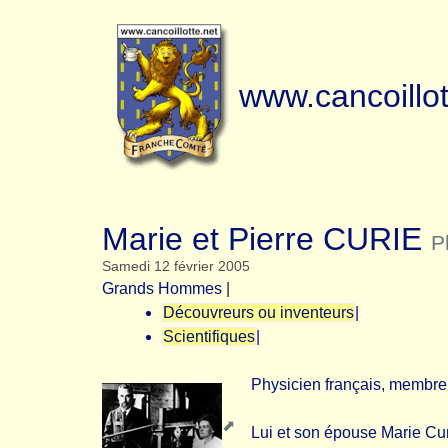
www.cancoillot
Marie et Pierre CURIE
P
Samedi 12 février 2005
Grands Hommes
|
Découvreurs ou inventeurs
|
Scientifiques
|
Physicien français, membre
Lui et son épouse Marie Cur