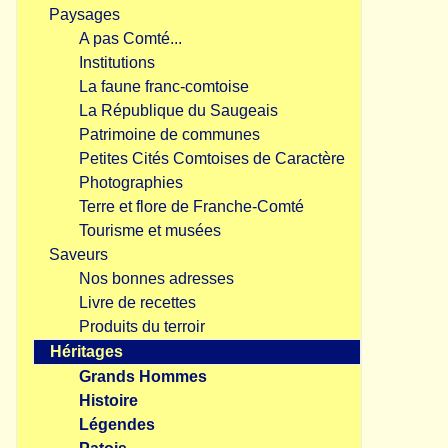
Paysages
A pas Comté...
Institutions
La faune franc-comtoise
La République du Saugeais
Patrimoine de communes
Petites Cités Comtoises de Caractère
Photographies
Terre et flore de Franche-Comté
Tourisme et musées
Saveurs
Nos bonnes adresses
Livre de recettes
Produits du terroir
Héritages
Grands Hommes
Histoire
Légendes