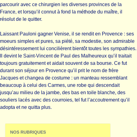
parcourir avec ce chirurgien les diverses provinces de la
France, et lorsqu’il connut à fond la méthode du maître, il
résolut de le quitter.
Laissant Pauloni gagner Venise, il se rendit en Provence : ses
moeurs simples et pures, sa piété, sa modestie, son admirable
désintéressement lui concilièrent bientôt toutes les sympathies.
Il devint le Saint-Vincent de Paul des Malheureux qu’il traitait
toujours gratuitement et aidait souvent de sa bourse. Ce fut
durant son séjour en Provence qu’il prit le nom de frère
Jacques et changea de costume : un manteau ressemblant
beaucoup à celui des Carmes, une robe qui descendait
jusqu’au milieu de la jambe, des bas en toile blanche, des
souliers lacés avec des courroies, tel fut l’accoutrement qu’il
adopta et ne quitta plus.
NOS RUBRIQUES