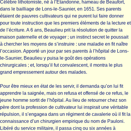
Célèbre lithotomiste, né à l’Etandonne, hameau de Beaufort,
dans le bailliage de Lons-le-Saunier, en 1651. Ses parents
étaient de pauvres cultivateurs qui ne purent lui faire donner
pour toute instruction que les premiers éléments de la lecture et
de l’écriture. A 6 ans, Beaulieu prit la résolution de quitter la
maison paternelle et de voyager ; un instinct secret le poussait
à chercher les moyens de s’instruire : une maladie en fit naître
l’occasion. Apporté un jour par ses parents à l’hôpital de Lons-
le-Saunier, Beaulieu y puisa le goût des opérations
chirurgicales ; et, lorsqu’il fut convalescent, il montra le plus
grand empressement autour des malades.
Pour être mieux en état de les servir, il demanda qu’on lui fit
apprendre la saignée, mais on refusa et offensé de ce refus, le
jeune homme sortit de l’hôpital. Au lieu de retourner chez son
père dont la profession de cultivateur lui inspirait une véritable
répulsion, il s’engagea dans un régiment de cavalerie où il fit la
connaissance d’un chirurgien empirique du nom de Pauloni.
Libéré du service militaire, il passa cinq ou six années à