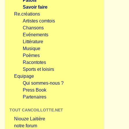
Patois
Savoir faire
Re.créations
Artistes comtois
Chansons
Evénements
Littérature
Musique
Poèmes
Racontotes
Sports et loisirs
Equipage
Qui sommes-nous ?
Press Book
Partenaires
TOUT CANCOILLOTTE.NET
Niouze Laitière
notre forum