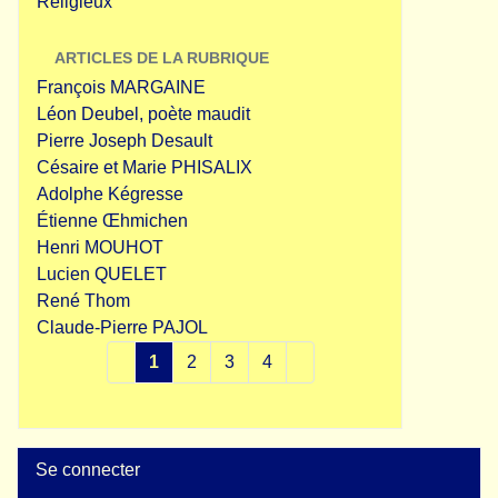
Religieux
ARTICLES DE LA RUBRIQUE
François MARGAINE
Léon Deubel, poète maudit
Pierre Joseph Desault
Césaire et Marie PHISALIX
Adolphe Kégresse
Étienne Œhmichen
Henri MOUHOT
Lucien QUELET
René Thom
Claude-Pierre PAJOL
1
2
3
4
Se connecter