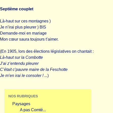
Septième couplet
Là-haut sur ces montagnes )
Je n’irai plus pleurer ) BIS
Demande-moi en mariage
Mon cœur saura toujours t’aimer.
(En 1905, lors des élections législatives on chantait :
Là-haut sur la Combotte
J’ai z’entendu pleurer
C’était c’pauvre maire de la Feschotte
Je m’en irai le consoler ! ...
)
NOS RUBRIQUES
Paysages
A pas Comté...