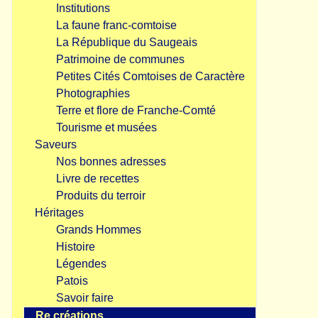
Institutions
La faune franc-comtoise
La République du Saugeais
Patrimoine de communes
Petites Cités Comtoises de Caractère
Photographies
Terre et flore de Franche-Comté
Tourisme et musées
Saveurs
Nos bonnes adresses
Livre de recettes
Produits du terroir
Héritages
Grands Hommes
Histoire
Légendes
Patois
Savoir faire
Re.créations