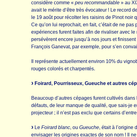
considère comme «
peu recommandable
» au XI
avait le mérite d‘être très évocateur ! Le record
le 19 août pour récolter les raisins de Pinot noir
Ce qu’on lui reprochait, en fait, c’était de ne pa
expériences furent faites afin de rivaliser avec 
persévèrent encore jusqu’à nos jours et finissent 
François Ganevat, par exemple, pour s’en convai
Il représente actuellement environ 10% du vigno
rouges colorés et charpentés.
Foirard, Pourrisseux, Gueuche et autres cé
Beaucoup d’autres cépages furent cultivés dans le
défauts, de leur manque de qualité, que sais-je 
projecteur ; il n’est pas exclu que certains d’en
Le
Foirard blanc
, ou
Gueuche
, était à l’origin
envisager les origines exactes de son nom ! Il ne 