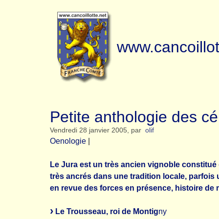
www.cancoillot
Petite anthologie des c
Vendredi 28 janvier 2005
,
par
olif
Oenologie
|
Le Jura est un très ancien vignoble constitué
très ancrés dans une tradition locale, parfoi
en revue des forces en présence, histoire de 
Le Trousseau, roi de Montig
ny