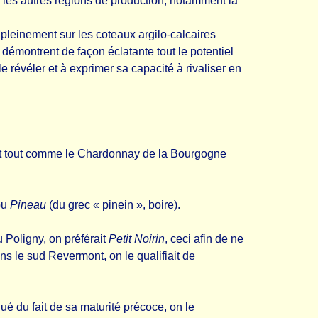
les autres régions de production, notamment la
pleinement sur les coteaux argilo-calcaires
démontrent de façon éclatante tout le potentiel
le révéler et à exprimer sa capacité à rivaliser en
ent tout comme le Chardonnay de la Bourgogne
 ou
Pineau
(du grec « pinein », boire).
 Poligny, on préférait
Petit Noirin
, ceci afin de ne
s le sud Revermont, on le qualifiait de
ué du fait de sa maturité précoce, on le