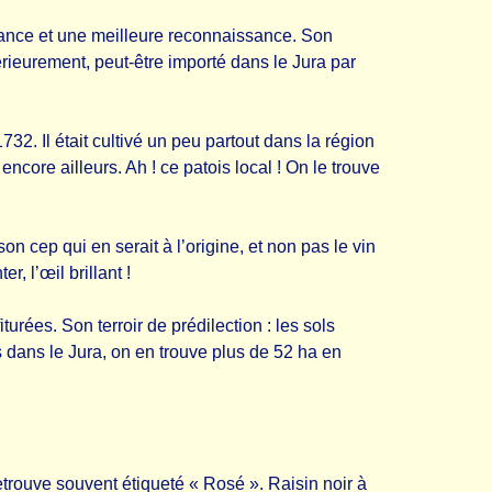
sance et une meilleure reconnaissance. Son
érieurement, peut-être importé dans le Jura par
2. Il était cultivé un peu partout dans la région
encore ailleurs. Ah ! ce patois local ! On le trouve
son cep qui en serait à l’origine, et non pas le vin
, l’œil brillant !
urées. Son terroir de prédilection : les sols
s dans le Jura, on en trouve plus de 52 ha en
retrouve souvent étiqueté « Rosé ». Raisin noir à