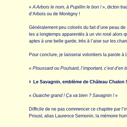
«
A Arbois le nom, à Pupillin le bon !
», dicton tra
d’Arbois ou de Montigny !
Généralement peu colorés du fait d’une peau de r
les a longtemps apparentés à un vin rosé alors qu’
aptes à une belle garde, très à l’aise sur les char
Pour conclure, je laisserai volontiers la parole à
«
Ploussard ou Poulsard, l’important, c’est d’en b
Le Savagnin, emblème de Château Chalon !
«
Ouaiche grand ! Ça va bien ? Savagnin !
»
Difficile de ne pas commencer ce chapitre par l
Proust, alias Laurence Semonin, la mémoire humo