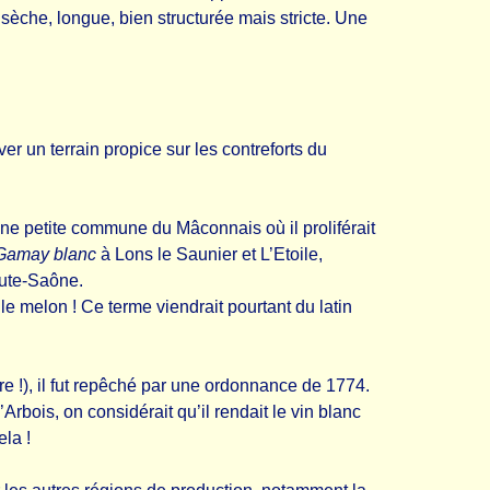
èche, longue, bien structurée mais stricte. Une
er un terrain propice sur les contreforts du
une petite commune du Mâconnais où il proliférait
Gamay blanc
à Lons le Saunier et L’Etoile,
ute-Saône.
e melon ! Ce terme viendrait pourtant du latin
!), il fut repêché par une ordonnance de 1774.
Arbois, on considérait qu’il rendait le vin blanc
ela !