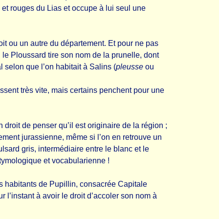
 et rouges du Lias et occupe à lui seul une
roit ou un autre du département. Et pour ne pas
 le Ploussard tire son nom de la prunelle, dont
 selon que l’on habitait à Salins (
pleusse
ou
sent très vite, mais certains penchent pour une
n droit de penser qu’il est originaire de la région ;
rtement jurassienne, même si l’on en retrouve un
ulsard gris, intermédiaire entre le blanc et le
e étymologique et vocabularienne !
 habitants de Pupillin, consacrée Capitale
r l’instant à avoir le droit d’accoler son nom à