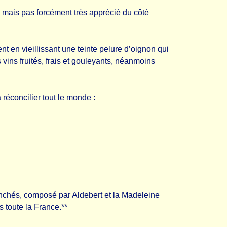
n, mais pas forcément très apprécié du côté
 en vieillissant une teinte pelure d’oignon qui
s vins fruités, frais et gouleyants, néanmoins
 réconcilier tout le monde :
anchés, composé par Aldebert et la Madeleine
 toute la France.**