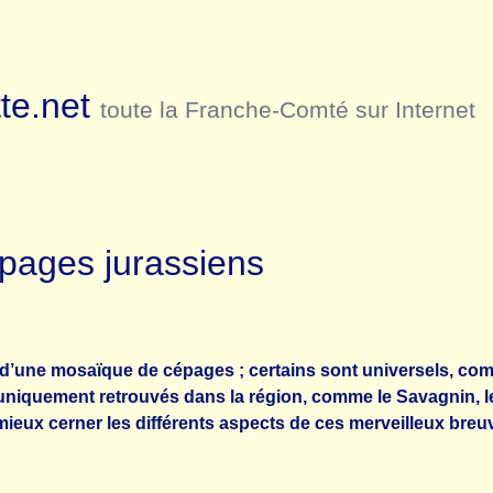
te.net
toute la Franche-Comté sur Internet
épages jurassiens
 d’une mosaïque de cépages ; certains sont universels, com
s uniquement retrouvés dans la région, comme le Savagnin, 
mieux cerner les différents aspects de ces merveilleux breuv