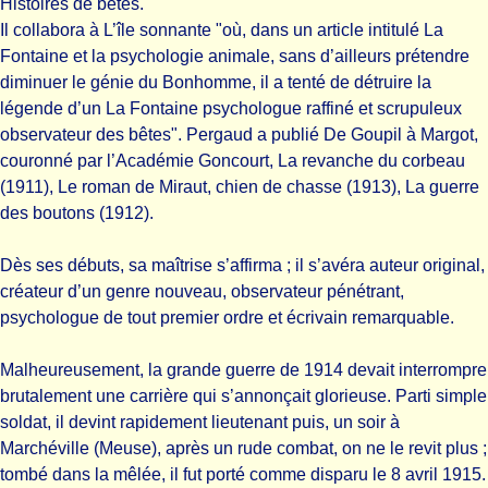
Histoires de bêtes.
Il collabora à L’île sonnante "où, dans un article intitulé La
Fontaine et la psychologie animale, sans d’ailleurs prétendre
diminuer le génie du Bonhomme, il a tenté de détruire la
légende d’un La Fontaine psychologue raffiné et scrupuleux
observateur des bêtes". Pergaud a publié De Goupil à Margot,
couronné par l’Académie Goncourt, La revanche du corbeau
(1911), Le roman de Miraut, chien de chasse (1913), La guerre
des boutons (1912).
Dès ses débuts, sa maîtrise s’affirma ; il s’avéra auteur original,
créateur d’un genre nouveau, observateur pénétrant,
psychologue de tout premier ordre et écrivain remarquable.
Malheureusement, la grande guerre de 1914 devait interrompre
brutalement une carrière qui s’annonçait glorieuse. Parti simple
soldat, il devint rapidement lieutenant puis, un soir à
Marchéville (Meuse), après un rude combat, on ne le revit plus ;
tombé dans la mêlée, il fut porté comme disparu le 8 avril 1915.