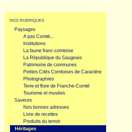
NOS RUBRIQUES
Paysages
A pas Comté...
Institutions
La faune franc-comtoise
La République du Saugeais
Patrimoine de communes
Petites Cités Comtoises de Caractère
Photographies
Terre et flore de Franche-Comté
Tourisme et musées
Saveurs
Nos bonnes adresses
Livre de recettes
Produits du terroir
Héritages