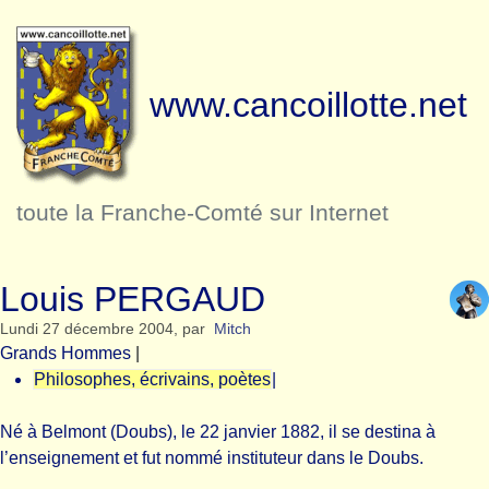
www.cancoillotte.net
toute la Franche-Comté sur Internet
Louis PERGAUD
Lundi 27 décembre 2004
,
par
Mitch
Grands Hommes
|
Philosophes, écrivains, poètes
|
Né à Belmont (Doubs), le 22 janvier 1882, il se destina à
l’enseignement et fut nommé instituteur dans le Doubs.