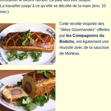
La travailler jusqu’à ce qu’elle se décolle de la main (env. 10
min.).
Cette recette inspirée des
"Idées Gourmandes" offertes
par
les Compagnons du
Boitchu
, est également une
réussite avec de la
saucisse
de Morteau