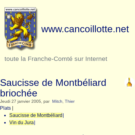
www.cancoillotte.net
toute la Franche-Comté sur Internet
Saucisse de Montbéliard
briochée
Jeudi 27 janvier 2005
,
par
Mitch
,
Thier
Plats
|
Saucisse de Montbéliard
|
Vin du Jura
|