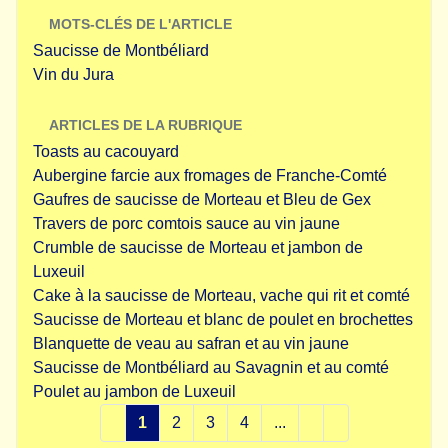
MOTS-CLÉS DE L'ARTICLE
Saucisse de Montbéliard
Vin du Jura
ARTICLES DE LA RUBRIQUE
Toasts au cacouyard
Aubergine farcie aux fromages de Franche-Comté
Gaufres de saucisse de Morteau et Bleu de Gex
Travers de porc comtois sauce au vin jaune
Crumble de saucisse de Morteau et jambon de
Luxeuil
Cake à la saucisse de Morteau, vache qui rit et comté
Saucisse de Morteau et blanc de poulet en brochettes
Blanquette de veau au safran et au vin jaune
Saucisse de Montbéliard au Savagnin et au comté
Poulet au jambon de Luxeuil
1
2
3
4
...