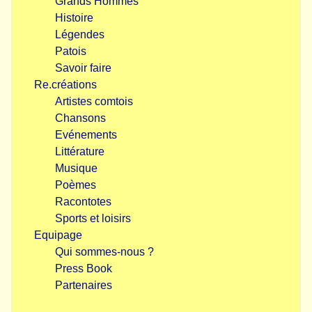
Grands Hommes
Histoire
Légendes
Patois
Savoir faire
Re.créations
Artistes comtois
Chansons
Evénements
Littérature
Musique
Poèmes
Racontotes
Sports et loisirs
Equipage
Qui sommes-nous ?
Press Book
Partenaires