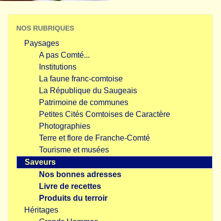
NOS RUBRIQUES
Paysages
A pas Comté...
Institutions
La faune franc-comtoise
La République du Saugeais
Patrimoine de communes
Petites Cités Comtoises de Caractère
Photographies
Terre et flore de Franche-Comté
Tourisme et musées
Saveurs
Nos bonnes adresses
Livre de recettes
Produits du terroir
Héritages