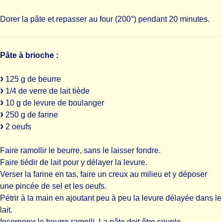
Dorer la pâte et repasser au four (200°) pendant 20 minutes.
Pâte à brioche :
125 g de beurre
1/4 de verre de lait tiède
10 g de levure de boulanger
250 g de farine
2 oeufs
Faire ramollir le beurre, sans le laisser fondre.
Faire tiédir de lait pour y délayer la levure.
Verser la farine en tas, faire un creux au milieu et y déposer
une pincée de sel et les oeufs.
Pétrir à la main en ajoutant peu à peu la levure délayée dans le
lait.
Incorporer le beurre ramolli. La pâte doit être souple.