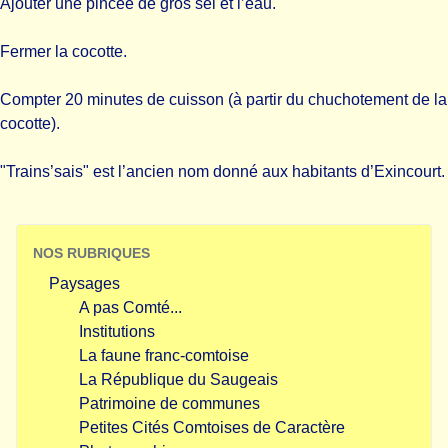
Ajouter une pincée de gros sel et l’eau.
Fermer la cocotte.
Compter 20 minutes de cuisson (à partir du chuchotement de la
cocotte).
"Trains’sais" est l’ancien nom donné aux habitants d’Exincourt.
NOS RUBRIQUES
Paysages
A pas Comté...
Institutions
La faune franc-comtoise
La République du Saugeais
Patrimoine de communes
Petites Cités Comtoises de Caractère