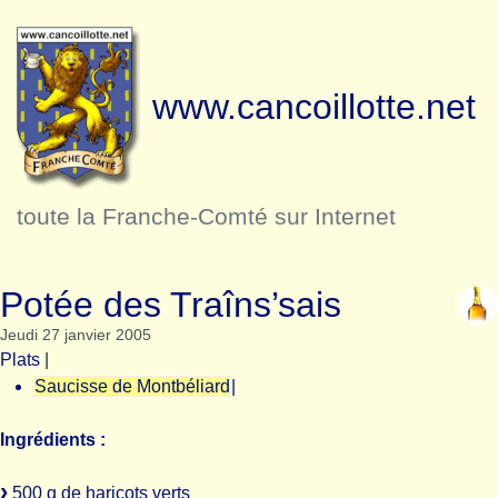
www.cancoillotte.net
toute la Franche-Comté sur Internet
Potée des Traîns’sais
Jeudi 27 janvier 2005
Plats
|
Saucisse de Montbéliard
|
Ingrédients :
500 g de haricots verts