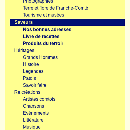
Photographies
Terre et flore de Franche-Comté
Tourisme et musées
Saveurs
Nos bonnes adresses
Livre de recettes
Produits du terroir
Héritages
Grands Hommes
Histoire
Légendes
Patois
Savoir faire
Re.créations
Artistes comtois
Chansons
Evénements
Littérature
Musique