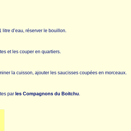
itre d’eau, réserver le bouillon.
es et les couper en quartiers.
rminer la cuisson, ajouter les saucisses coupées en morceaux.
rtes par
les Compagnons du Boitchu
.