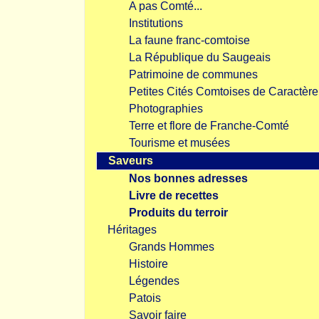
A pas Comté...
Institutions
La faune franc-comtoise
La République du Saugeais
Patrimoine de communes
Petites Cités Comtoises de Caractère
Photographies
Terre et flore de Franche-Comté
Tourisme et musées
Saveurs
Nos bonnes adresses
Livre de recettes
Produits du terroir
Héritages
Grands Hommes
Histoire
Légendes
Patois
Savoir faire