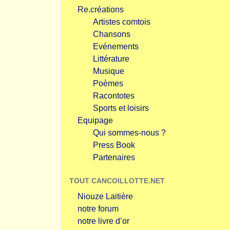
Re.créations
Artistes comtois
Chansons
Evénements
Littérature
Musique
Poèmes
Racontotes
Sports et loisirs
Equipage
Qui sommes-nous ?
Press Book
Partenaires
TOUT CANCOILLOTTE.NET
Niouze Laitière
notre forum
notre livre d’or