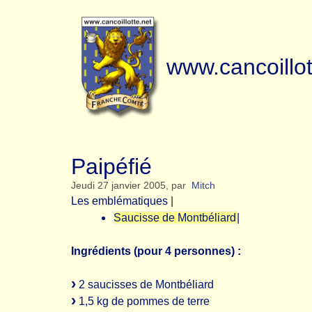
www.cancoillot
Paipéfié
Jeudi 27 janvier 2005
,
par
Mitch
Les emblématiques
|
Saucisse de Montbéliard
|
Ingrédients (pour 4 personnes) :
2 saucisses de Montbéliard
1,5 kg de pommes de terre