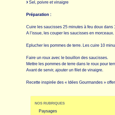
Sel, poivre et vinaigre
Préparation :
Cuire les saucisses 25 minutes à feu doux dans 1 l
A l’issue, les couper les saucisses en morceaux.
Eplucher les pommes de terre. Les cuire 10 minut
Faire un roux avec le bouillon des saucisses.
Mettre les pommes de terre dans le roux pour te
Avant de servir, ajouter un filet de vinaigre.
Recette inspirée des « Idées Gourmandes » offe
NOS RUBRIQUES
Paysages