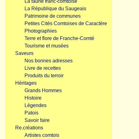
La faune franc-comtoise
La République du Saugeais
Patrimoine de communes
Petites Cités Comtoises de Caractère
Photographies
Terre et flore de Franche-Comté
Tourisme et musées
Saveurs
Nos bonnes adresses
Livre de recettes
Produits du terroir
Héritages
Grands Hommes
Histoire
Légendes
Patois
Savoir faire
Re.créations
Artistes comtois