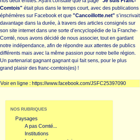
nos deux entités. Ayant constaté que la page
"Je suis Franc-
Comtois"
était plus dans le temps court, avec des publications
éphémères sur Facebook et que
"Cancoillotte.net"
s’inscrivait
davantage dans la durée, à travers des articles consignés sur
son site internet dans une sorte d’encyclopédie de la Franche-
Comté, nous avons décidé de nous associer, tout en gardant
notre indépendance, afin de répondre aux attentes de publics
différents mais avec la même passion pour notre belle région.
Un partenariat gagnant gagnant qui fait sens, pour le plus
grand plaisir des franc-comtois(es) !
Voir en ligne :
https://www.facebook.com/JSFC25397090
NOS RUBRIQUES
Paysages
A pas Comté...
Institutions