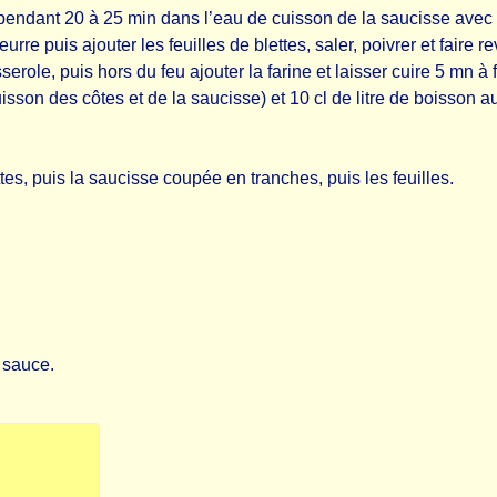
 pendant 20 à 25 min dans l’eau de cuisson de la saucisse avec le
re puis ajouter les feuilles de blettes, saler, poivrer et faire re
erole, puis hors du feu ajouter la farine et laisser cuire 5 mn à
sson des côtes et de la saucisse) et 10 cl de litre de boisson au
tes, puis la saucisse coupée en tranches, puis les feuilles.
 sauce.