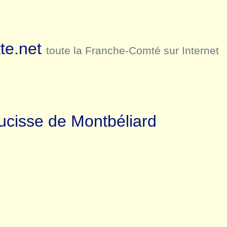
te.net
toute la Franche-Comté sur Internet
aucisse de Montbéliard