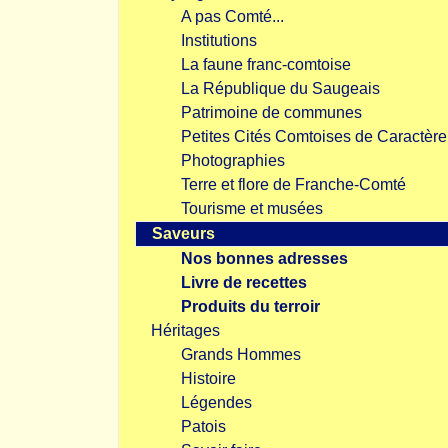
A pas Comté...
Institutions
La faune franc-comtoise
La République du Saugeais
Patrimoine de communes
Petites Cités Comtoises de Caractère
Photographies
Terre et flore de Franche-Comté
Tourisme et musées
Saveurs
Nos bonnes adresses
Livre de recettes
Produits du terroir
Héritages
Grands Hommes
Histoire
Légendes
Patois