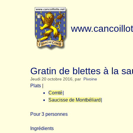
www.cancoillot
Gratin de blettes à la s
Jeudi 20 octobre 2016
,
par
Pivoine
Plats
|
Comté
|
Saucisse de Montbéliard
|
Pour 3 personnes
Ingrédients