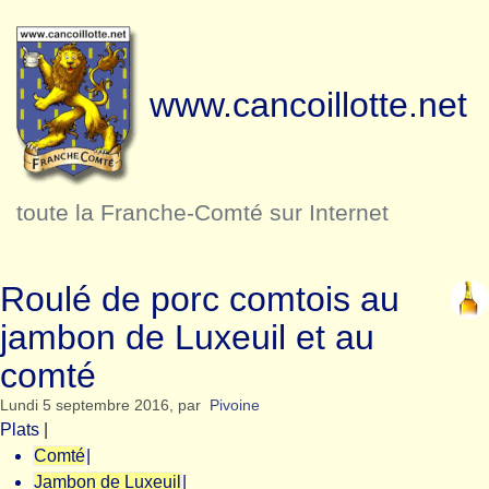
www.cancoillotte.net
toute la Franche-Comté sur Internet
Roulé de porc comtois au
jambon de Luxeuil et au
comté
Lundi 5 septembre 2016
,
par
Pivoine
Plats
|
Comté
|
Jambon de Luxeuil
|