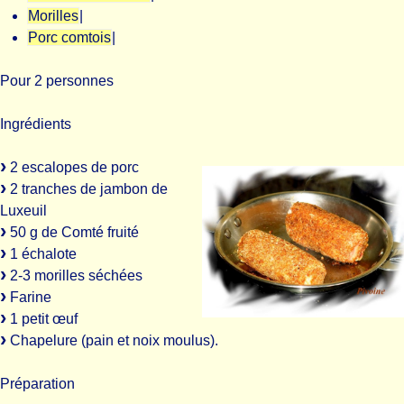
Morilles
|
Porc comtois
|
Pour 2 personnes
Ingrédients
2 escalopes de porc
2 tranches de jambon de
Luxeuil
50 g de Comté fruité
1 échalote
2-3 morilles séchées
Farine
1 petit œuf
Chapelure (pain et noix moulus).
Préparation