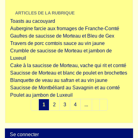
ARTICLES DE LA RUBRIQUE
Toasts au cacouyard
Aubergine farcie aux fromages de Franche-Comté
Gaufres de saucisse de Morteau et Bleu de Gex
Travers de porc comtois sauce au vin jaune
Crumble de saucisse de Morteau et jambon de
Luxeuil
Cake à la saucisse de Morteau, vache qui rit et comté
Saucisse de Morteau et blanc de poulet en brochettes
Blanquette de veau au safran et au vin jaune
Saucisse de Montbéliard au Savagnin et au comté
Poulet au jambon de Luxeuil
1
2
3
4
...
Se connecter