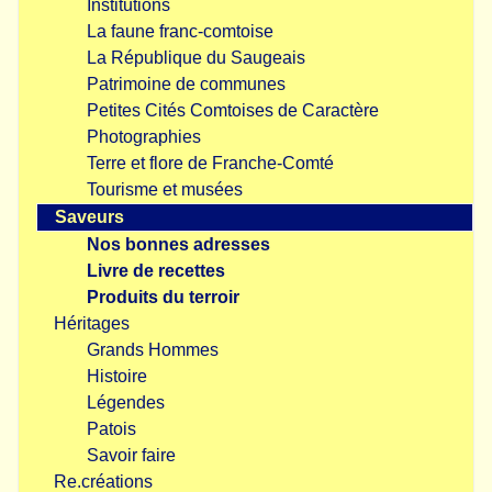
Institutions
La faune franc-comtoise
La République du Saugeais
Patrimoine de communes
Petites Cités Comtoises de Caractère
Photographies
Terre et flore de Franche-Comté
Tourisme et musées
Saveurs
Nos bonnes adresses
Livre de recettes
Produits du terroir
Héritages
Grands Hommes
Histoire
Légendes
Patois
Savoir faire
Re.créations