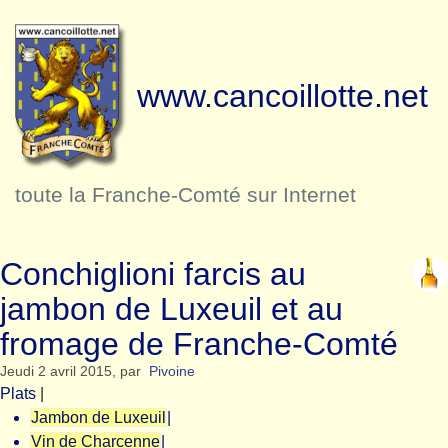
www.cancoillotte.net
toute la Franche-Comté sur Internet
Conchiglioni farcis au
jambon de Luxeuil et au
fromage de Franche-Comté
Jeudi 2 avril 2015
,
par
Pivoine
Plats
|
Jambon de Luxeuil
|
Vin de Charcenne
|