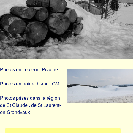
Photos en couleur : Pivoine
Photos en noir et blanc : GM
Photos prises dans la région
de St Claude , de St Laurent-
en-Grandvaux