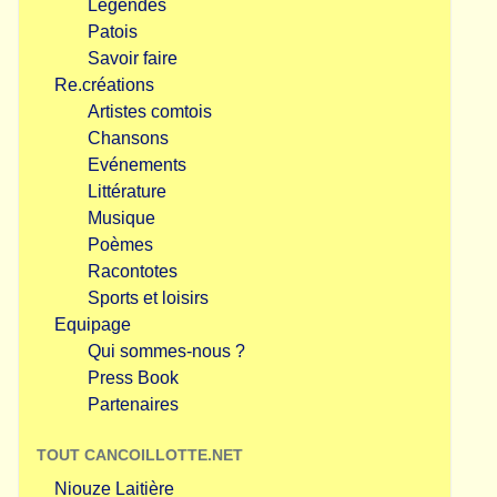
Légendes
Patois
Savoir faire
Re.créations
Artistes comtois
Chansons
Evénements
Littérature
Musique
Poèmes
Racontotes
Sports et loisirs
Equipage
Qui sommes-nous ?
Press Book
Partenaires
TOUT CANCOILLOTTE.NET
Niouze Laitière