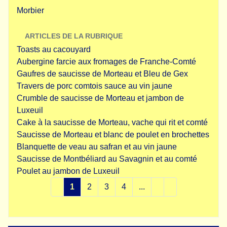
Morbier
ARTICLES DE LA RUBRIQUE
Toasts au cacouyard
Aubergine farcie aux fromages de Franche-Comté
Gaufres de saucisse de Morteau et Bleu de Gex
Travers de porc comtois sauce au vin jaune
Crumble de saucisse de Morteau et jambon de
Luxeuil
Cake à la saucisse de Morteau, vache qui rit et comté
Saucisse de Morteau et blanc de poulet en brochettes
Blanquette de veau au safran et au vin jaune
Saucisse de Montbéliard au Savagnin et au comté
Poulet au jambon de Luxeuil
1
2
3
4
...