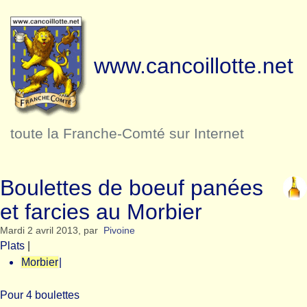
www.cancoillotte.net
toute la Franche-Comté sur Internet
Boulettes de boeuf panées
et farcies au Morbier
Mardi 2 avril 2013
,
par
Pivoine
Plats
|
Morbier
|
Pour 4 boulettes