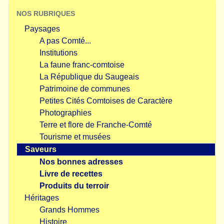
NOS RUBRIQUES
Paysages
A pas Comté...
Institutions
La faune franc-comtoise
La République du Saugeais
Patrimoine de communes
Petites Cités Comtoises de Caractère
Photographies
Terre et flore de Franche-Comté
Tourisme et musées
Saveurs
Nos bonnes adresses
Livre de recettes
Produits du terroir
Héritages
Grands Hommes
Histoire