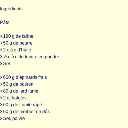
Ingrédients
Pâte
190 g de farine
50 g de beurre
2 c à s d’huile
½ c à c de levure en poudre
Sel
600 g d’épinards frais
50 g de potiron
80 g de lard fumé
2 échalotes
60 g de comté râpé
60 g de morbier en dés
Sel, poivre