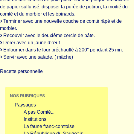
de papier sulfurisé, disposer la purée de potiron, la moitié du
comté et du morbier et les épinards.
Terminer avec une nouvelle couche de comté râpé et de
morbier.
Recouvrir avec le deuxième cercle de pâte.
Dorer avec un jaune d’œuf.
Enfourner dans le four préchauffé à 200° pendant 25 mn.
Servir avec une salade. ( mâche)
Recette personnelle
NOS RUBRIQUES
Paysages
A pas Comté...
Institutions
La faune franc-comtoise
La République du Saugeais