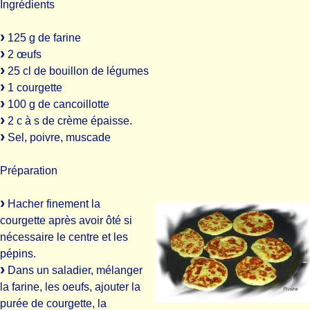
Ingrédients
125 g de farine
2 œufs
25 cl de bouillon de légumes
1 courgette
100 g de cancoillotte
2 c à s de crème épaisse.
Sel, poivre, muscade
Préparation
Hacher finement la
courgette après avoir ôté si
nécessaire le centre et les
pépins.
Dans un saladier, mélanger
la farine, les oeufs, ajouter la
purée de courgette, la