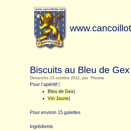
www.cancoillot
Biscuits au Bleu de Gex
Dimanche 23 octobre 2011
,
par
Pivoine
Pour l’apéritif
|
Bleu de Gex
|
Vin Jaune
|
Pour environ 15 galettes
Ingrédients