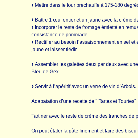
Mettre dans le four préchauffé à 175-180 degré
Battre 1 œuf entier et un jaune avec la crème d
Incorporer le reste de fromage émietté en remua
consistance de pommade.
Rectifier au besoin l’assaisonnement en sel et e
jaune et laisser tiédir.
Assembler les galettes deux par deux avec une
Bleu de Gex.
Servir à l’apéritif avec un verre de vin d’Arbois.
Adapatation d’une recette de " Tartes et Tourtes"
Tartiner avec le reste de crème des tranches de 
On peut étaler la pâte finement et faire des biscu