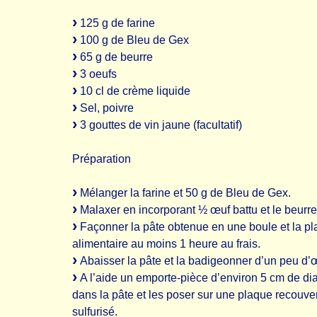
125 g de farine
100 g de Bleu de Gex
65 g de beurre
3 oeufs
10 cl de crème liquide
Sel, poivre
3 gouttes de vin jaune (facultatif)
Préparation
Mélanger la farine et 50 g de Bleu de Gex.
Malaxer en incorporant ½ œuf battu et le beurre 
Façonner la pâte obtenue en une boule et la pla
alimentaire au moins 1 heure au frais.
Abaisser la pâte et la badigeonner d’un peu d’
A l’aide un emporte-pièce d’environ 5 cm de d
dans la pâte et les poser sur une plaque recouver
sulfurisé.