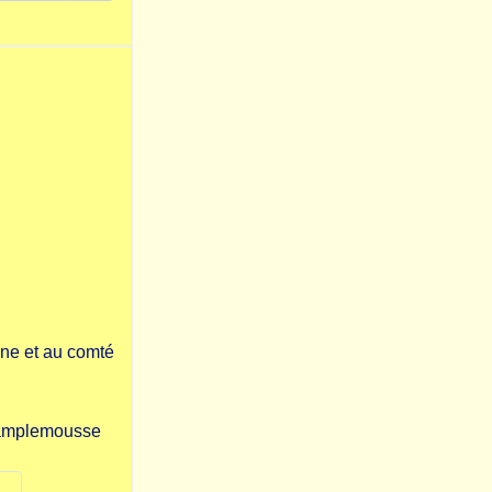
une et au comté
 pamplemousse