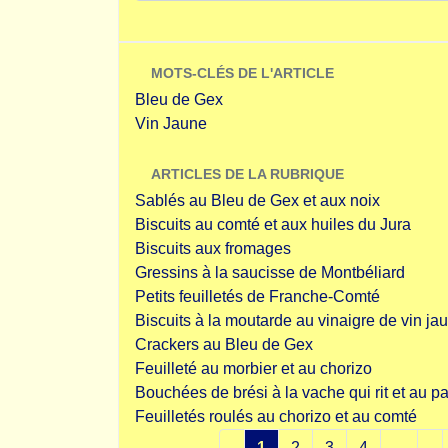
MOTS-CLÉS DE L'ARTICLE
Bleu de Gex
Vin Jaune
ARTICLES DE LA RUBRIQUE
Sablés au Bleu de Gex et aux noix
Biscuits au comté et aux huiles du Jura
Biscuits aux fromages
Gressins à la saucisse de Montbéliard
Petits feuilletés de Franche-Comté
Biscuits à la moutarde au vinaigre de vin ja
Crackers au Bleu de Gex
Feuilleté au morbier et au chorizo
Bouchées de brési à la vache qui rit et au
Feuilletés roulés au chorizo et au comté
1
2
3
4
...