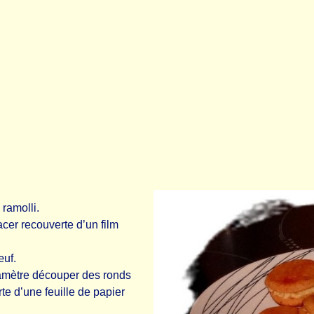
ramolli.
cer recouverte d’un film
œuf.
iamètre découper des ronds
te d’une feuille de papier