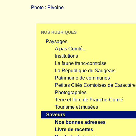
Photo : Pivoine
NOS RUBRIQUES
Paysages
A pas Comté...
Institutions
La faune franc-comtoise
La République du Saugeais
Patrimoine de communes
Petites Cités Comtoises de Caractère
Photographies
Terre et flore de Franche-Comté
Tourisme et musées
Saveurs
Nos bonnes adresses
Livre de recettes