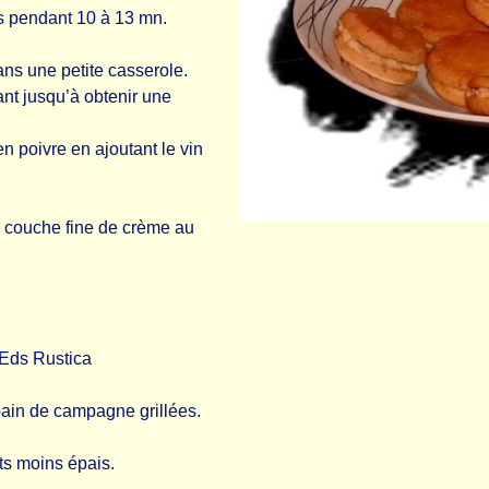
s pendant 10 à 13 mn.
ans une petite casserole.
nt jusqu’à obtenir une
n poivre en ajoutant le vin
 couche fine de crème au
 Eds Rustica
pain de campagne grillées.
its moins épais.