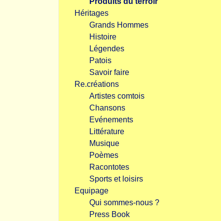
Produits du terroir
Héritages
Grands Hommes
Histoire
Légendes
Patois
Savoir faire
Re.créations
Artistes comtois
Chansons
Evénements
Littérature
Musique
Poèmes
Racontotes
Sports et loisirs
Equipage
Qui sommes-nous ?
Press Book