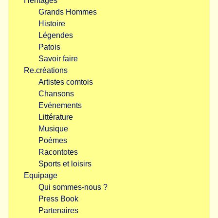
Héritages
Grands Hommes
Histoire
Légendes
Patois
Savoir faire
Re.créations
Artistes comtois
Chansons
Evénements
Littérature
Musique
Poèmes
Racontotes
Sports et loisirs
Equipage
Qui sommes-nous ?
Press Book
Partenaires