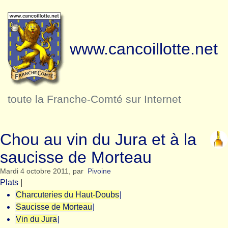
www.cancoillotte.net
toute la Franche-Comté sur Internet
Chou au vin du Jura et à la
saucisse de Morteau
Mardi 4 octobre 2011
,
par
Pivoine
Plats
|
Charcuteries du Haut-Doubs
|
Saucisse de Morteau
|
Vin du Jura
|