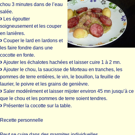
chou 3 minutes dans de l’eau
salée.
Les égoutter
soigneusement et les couper
en lanières.
Couper le lard en lardons et
les faire fondre dans une
cocotte en fonte.
Ajouter les échalotes hachées et laisser cuire 1 à 2 mn.
Ajouter le chou, la saucisse de Morteau en tranches, les
pommes de terre entières, le vin, le bouillon, la feuille de
laurier, le poivre et les grains de genièvre.
Saler modérément et laisser mijoter environ 45 mn jusqu’à ce
que le chou et les pommes de terre soient tendres.
Présenter la cocotte sur la table.
Recette personnelle
Peut se cuire dans des marmites individuelles.