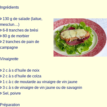
Ingrédients
130 g de salade (laitue,
mesclun…)
6-8 tranches de brési
80 g de morbier
2 tranches de pain de
campagne
Vinaigrette
2 c à s d’huile de noix
2 c à s d’huile de colza
1 c à c de moutarde au vinaigre de vin jaune
3 c à s de vinaigre de vin jaune ou de savagnin
Sel, poivre
Préparation