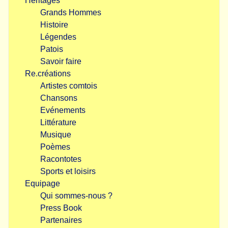
Héritages
Grands Hommes
Histoire
Légendes
Patois
Savoir faire
Re.créations
Artistes comtois
Chansons
Evénements
Littérature
Musique
Poèmes
Racontotes
Sports et loisirs
Equipage
Qui sommes-nous ?
Press Book
Partenaires