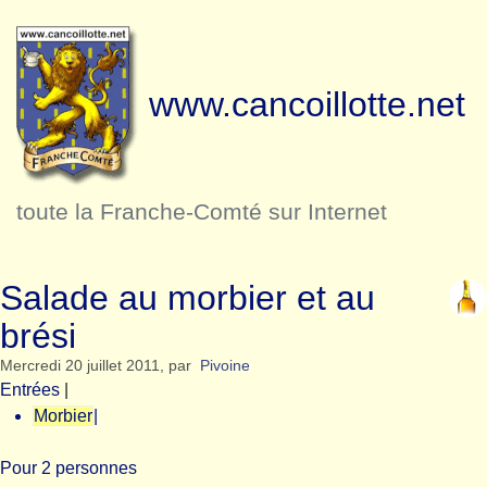
www.cancoillotte.net
toute la Franche-Comté sur Internet
Salade au morbier et au
brési
Mercredi 20 juillet 2011
,
par
Pivoine
Entrées
|
Morbier
|
Pour 2 personnes