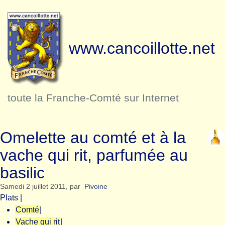
www.cancoillotte.net
toute la Franche-Comté sur Internet
Omelette au comté et à la
vache qui rit, parfumée au
basilic
Samedi 2 juillet 2011
,
par
Pivoine
Plats
|
Comté
|
Vache qui rit
|