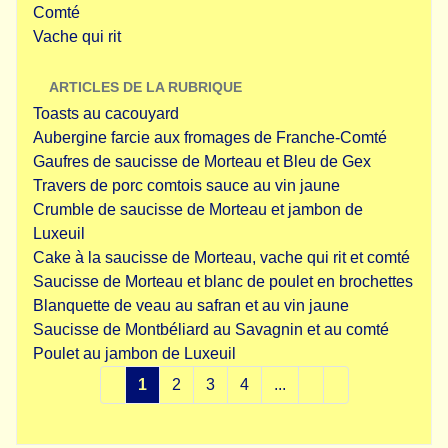
Comté
Vache qui rit
ARTICLES DE LA RUBRIQUE
Toasts au cacouyard
Aubergine farcie aux fromages de Franche-Comté
Gaufres de saucisse de Morteau et Bleu de Gex
Travers de porc comtois sauce au vin jaune
Crumble de saucisse de Morteau et jambon de
Luxeuil
Cake à la saucisse de Morteau, vache qui rit et comté
Saucisse de Morteau et blanc de poulet en brochettes
Blanquette de veau au safran et au vin jaune
Saucisse de Montbéliard au Savagnin et au comté
Poulet au jambon de Luxeuil
1
2
3
4
...