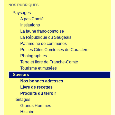
NOS RUBRIQUES
Paysages
A pas Comté...
Institutions
La faune franc-comtoise
La République du Saugeais
Patrimoine de communes
Petites Cités Comtoises de Caractère
Photographies
Terre et flore de Franche-Comté
Tourisme et musées
Saveurs
Nos bonnes adresses
Livre de recettes
Produits du terroir
Héritages
Grands Hommes
Histoire