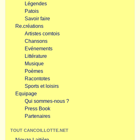
Légendes
Patois
Savoir faire
Re.créations
Artistes comtois
Chansons
Evénements
Littérature
Musique
Poèmes
Racontotes
Sports et loisirs
Equipage
Qui sommes-nous ?
Press Book
Partenaires
TOUT CANCOILLOTTE.NET
Niouze Laitière