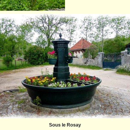
Sous le Rosay