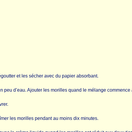
 égoutter et les sécher avec du papier absorbant.
n peu d’eau. Ajouter les morilles quand le mélange commence à 
vrer.
mer les morilles pendant au moins dix minutes.