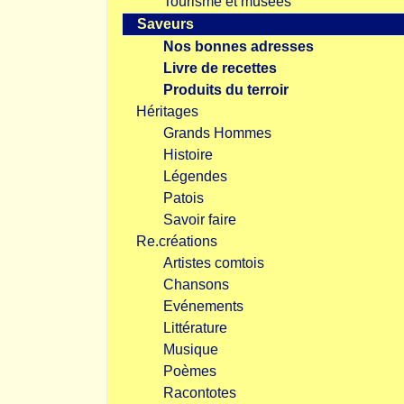
Tourisme et musées
Saveurs
Nos bonnes adresses
Livre de recettes
Produits du terroir
Héritages
Grands Hommes
Histoire
Légendes
Patois
Savoir faire
Re.créations
Artistes comtois
Chansons
Evénements
Littérature
Musique
Poèmes
Racontotes