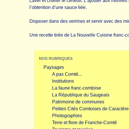
Laver et ciseler le cerfeuil. L’ajouter aux morill
l’obtention d’une sauce liée.
Disposer dans des verrines et servir avec des min
Une recette tirée de La Nouvelle Cuisine franc-
NOS RUBRIQUES
Paysages
A pas Comté...
Institutions
La faune franc-comtoise
La République du Saugeais
Patrimoine de communes
Petites Cités Comtoises de Caractère
Photographies
Terre et flore de Franche-Comté