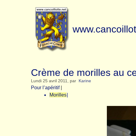
www.cancoillot
Crème de morilles au ce
Lundi 25 avril 2011
,
par
Karine
Pour l’apéritif
|
Morilles
|