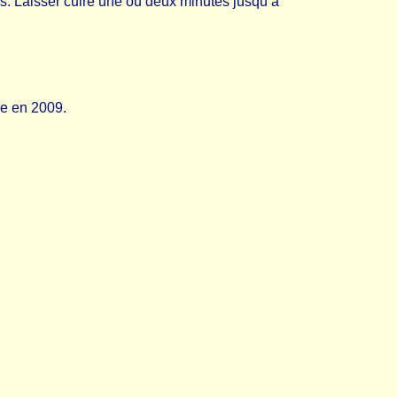
iers. Laisser cuire une ou deux minutes jusqu’à
re en 2009.